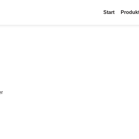
Start
Produk
er