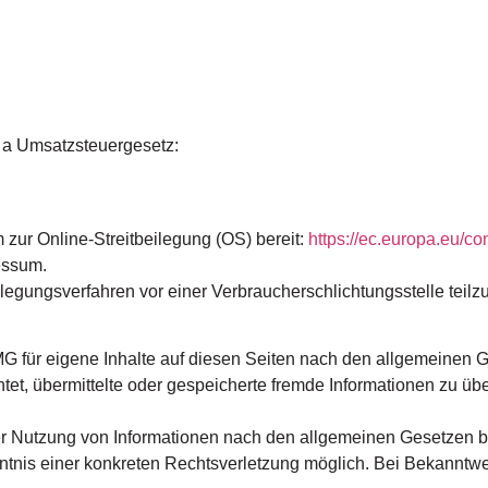
 a Umsatzsteuergesetz:
 zur Online-Streitbeilegung (OS) bereit:
https://ec.europa.eu/c
essum.
tbeilegungsverfahren vor einer Verbraucherschlichtungsstelle tei
MG für eigene Inhalte auf diesen Seiten nach den allgemeinen 
ichtet, übermittelte oder gespeicherte fremde Informationen zu
er Nutzung von Informationen nach den allgemeinen Gesetzen bl
enntnis einer konkreten Rechtsverletzung möglich. Bei Bekann