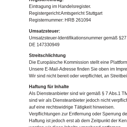
Eintragung im Handelsregister.
Registergericht:Amtsgericht Stuttgart
Registernummer: HRB 261094
Umsatzsteuer:
Umsatzsteuer-Identifikationsnummer gemäß §27
DE 147330949
Streitschlichtung
Die Europäische Kommission stellt eine Plattform
Unsere E-Mail-Adresse finden Sie oben im Impr
Wir sind nicht bereit oder verpflichtet, an Strei
Haftung für Inhalte
Als Diensteanbieter sind wir gemäß § 7 Abs.1 T
sind wir als Diensteanbieter jedoch nicht verpfl
auf eine rechtswidrige Tätigkeit hinweisen.
Verpflichtungen zur Entfernung oder Sperrung d
Haftung ist jedoch erst ab dem Zeitpunkt der K