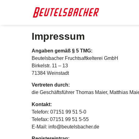
Impressum
Angaben gemäß § 5 TMG:
Beutelsbacher Fruchtsaftkelterei GmbH
Birkelstr. 11 – 13
71384 Weinstadt
Vertreten durch:
die Geschäftsführer Thomas Maier, Matthias Mai
Kontakt:
Telefon: 07151 99 51 5-0
Telefax: 07151 99 51 5-55
E-Mail: info@beutelsbacher.de
Registereintrag: