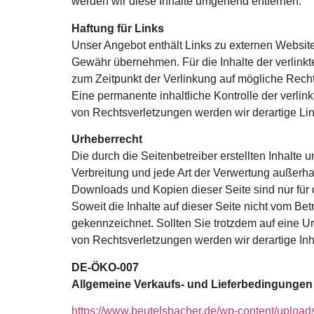
werden wir diese Inhalte umgehend entfernen.
Haftung für Links
Unser Angebot enthält Links zu externen Websites
Gewähr übernehmen. Für die Inhalte der verlinkten
zum Zeitpunkt der Verlinkung auf mögliche Recht
Eine permanente inhaltliche Kontrolle der verli
von Rechtsverletzungen werden wir derartige Li
Urheberrecht
Die durch die Seitenbetreiber erstellten Inhalte
Verbreitung und jede Art der Verwertung außerha
Downloads und Kopien dieser Seite sind nur für 
Soweit die Inhalte auf dieser Seite nicht vom Bet
gekennzeichnet. Sollten Sie trotzdem auf eine 
von Rechtsverletzungen werden wir derartige In
DE-ÖKO-007
Allgemeine Verkaufs- und Lieferbedingung
https://www.beutelsbacher.de/wp-content/uplo