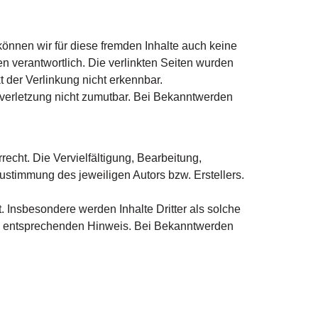
können wir für diese fremden Inhalte auch keine
en verantwortlich. Die verlinkten Seiten wurden
 der Verlinkung nicht erkennbar.
tsverletzung nicht zumutbar. Bei Bekanntwerden
echt. Die Vervielfältigung, Bearbeitung,
ustimmung des jeweiligen Autors bzw. Erstellers.
t. Insbesondere werden Inhalte Dritter als solche
en entsprechenden Hinweis. Bei Bekanntwerden