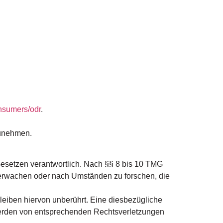
onsumers/odr
.
lzunehmen.
Gesetzen verantwortlich. Nach §§ 8 bis 10 TMG
 überwachen oder nach Umständen zu forschen, die
eiben hiervon unberührt. Eine diesbezügliche
twerden von entsprechenden Rechtsverletzungen