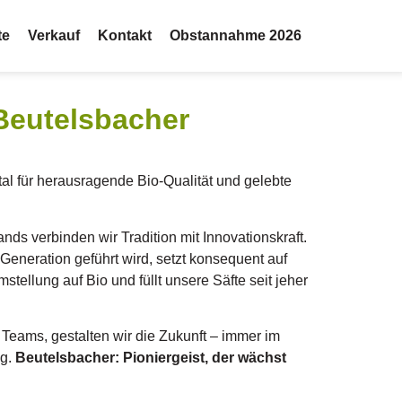
te
Verkauf
Kontakt
Obstannahme 2026
 Beutelsbacher
tal für herausragende Bio-Qualität und gelebte
ds verbinden wir Tradition mit Innovationskraft.
eneration geführt wird, setzt konsequent auf
tellung auf Bio und füllt unsere Säfte seit jeher
eams, gestalten wir die Zukunft – immer im
ng.
Beutelsbacher: Pioniergeist, der wächst