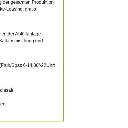
g der gesamten Produktion
ke-Leasing, gratis
en der Abfüllanlage
, Saftausmischung und
(Früh/Spät: 6-14:30/-22Uhr)
chtsaft
ten