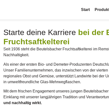
Start
Produk
Starte deine Karriere
bei der
Fruchtsaftkelterei
Seit 1936 steht die Beutelsbacher Fruchtsaftkelterei im Rems
Nachhaltigkeit.
Als einer der ersten Bio- und Demeter-Produzenten Deutschlan
Unser Familienunternehmen, das inzwischen von der vierten G
regionales Obst und Gemüse, unterstützt Landwirte bei der Ums
in umweltfreundliche Glas-Mehrwegflaschen.
Mit dem frischen Engagement unseres jungen Beutelsbacher T
Einklang mit unserer langjährigen Tradition und Verantwortu
und nachhaltig wirkt.