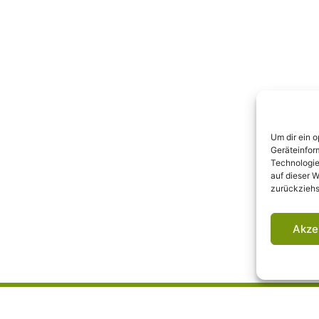
Um dir ein 
Geräteinfor
Technologie
auf dieser W
zurückziehs
Akze