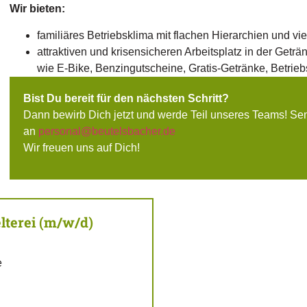
Wir bieten:
familiäres Betriebsklima mit flachen Hierarchien und vi
attraktiven und krisensicheren Arbeitsplatz in der Geträ
wie E-Bike, Benzingutscheine, Gratis-Getränke, Betrieb
Bist Du bereit für den nächsten Schritt?
Dann bewirb Dich jetzt und werde Teil unseres Teams! S
an
personal@beutelsbacher.de
Wir freuen uns auf Dich!
lterei (m/w/d)
e