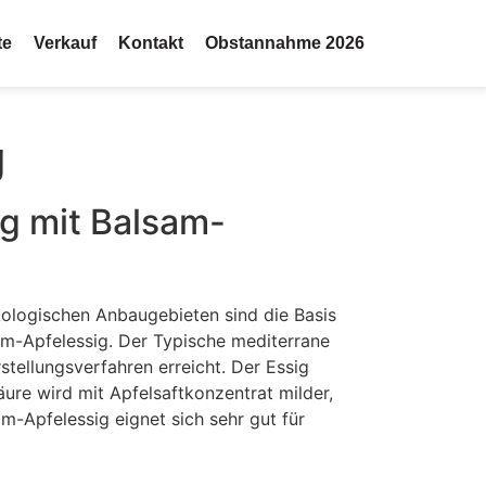
te
Verkauf
Kontakt
Obstannahme 2026
g
ig mit Balsam-
ologischen Anbaugebieten sind die Basis
am-Apfelessig. Der Typische mediterrane
tellungsverfahren erreicht. Der Essig
äure wird mit Apfelsaftkonzentrat milder,
m-Apfelessig eignet sich sehr gut für