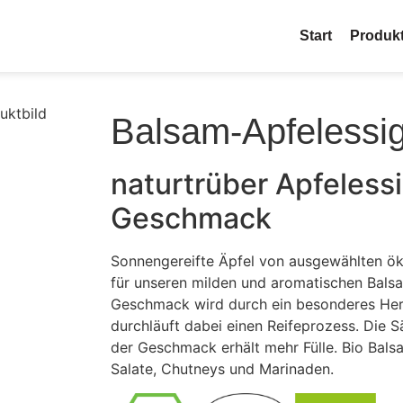
Start
Produk
Balsam-Apfelessi
naturtrüber Apfeless
Geschmack
Sonnengereifte Äpfel von ausgewählten ök
für unseren milden und aromatischen Bals
Geschmack wird durch ein besonderes Hers
durchläuft dabei einen Reifeprozess. Die S
der Geschmack erhält mehr Fülle. Bio Balsa
Salate, Chutneys und Marinaden.