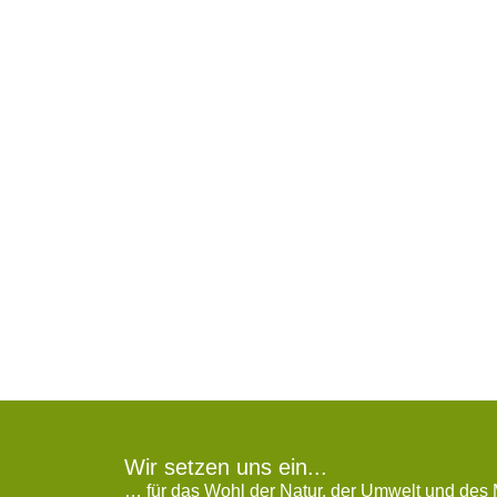
Wir setzen uns ein...
… für das Wohl der Natur, der Umwelt und des