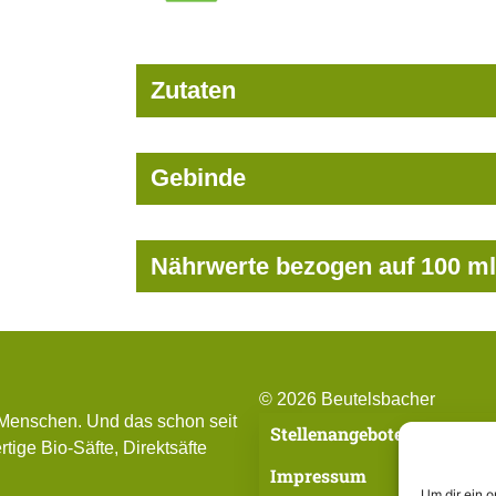
Zutaten
Gebinde
Nährwerte bezogen auf 100 ml
© 2026 Beutelsbacher
 Menschen. Und das schon seit
Stellenangebote
tige Bio-Säfte, Direktsäfte
Impressum
Um dir ein 