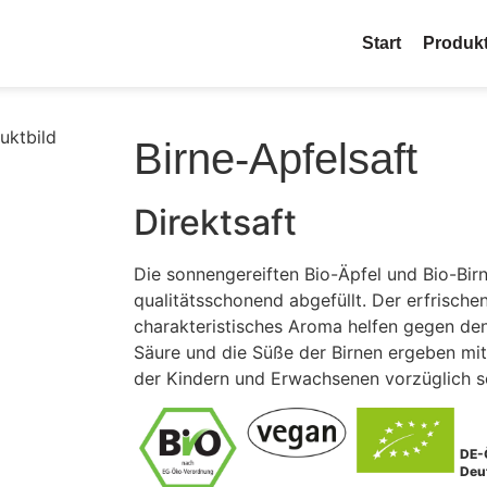
Start
Produk
Birne-Apfelsaft
Direktsaft
Die sonnengereiften Bio-Äpfel und Bio-Bir
qualitätsschonend abgefüllt. Der erfrisch
charakteristisches Aroma helfen gegen den
Säure und die Süße der Birnen ergeben mit
der Kindern und Erwachsenen vorzüglich 
DE-
Deu