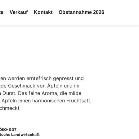
te
Verkauf
Kontakt
Obstannahme 2026
nen werden erntefrisch gepresst und
ende Geschmack von Äpfeln und ihr
 Durst. Das feine Aroma, die milde
 Äpfeln einen harmonischen Fruchtsaft,
schmeckt
ÖKO-007
tsche Landwirtschaft