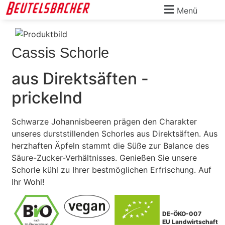
Menü
Cassis Schorle
aus Direktsäften -
prickelnd
Schwarze Johannisbeeren prägen den Charakter
unseres durststillenden Schorles aus Direktsäften. Aus
herzhaften Äpfeln stammt die Süße zur Balance des
Säure-Zucker-Verhältnisses. Genießen Sie unsere
Schorle kühl zu Ihrer bestmöglichen Erfrischung. Auf
Ihr Wohl!
DE-ÖKO-007
EU Landwirtschaft