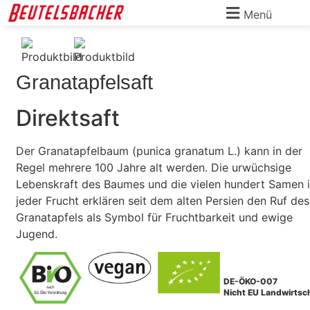
Menü
Granatapfelsaft
Direktsaft
Der Granatapfelbaum (punica granatum L.) kann in der
Regel mehrere 100 Jahre alt werden. Die urwüchsige
Lebenskraft des Baumes und die vielen hundert Samen 
jeder Frucht erklären seit dem alten Persien den Ruf des
Granatapfels als Symbol für Fruchtbarkeit und ewige
Jugend.
DE-ÖKO-007
Nicht EU Landwirtsc