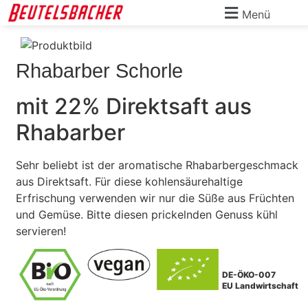
Menü
Rhabarber Schorle
mit 22% Direktsaft aus
Rhabarber
Sehr beliebt ist der aromatische Rhabarbergeschmack
aus Direktsaft. Für diese kohlensäurehaltige
Erfrischung verwenden wir nur die Süße aus Früchten
und Gemüse. Bitte diesen prickelnden Genuss kühl
servieren!
DE-ÖKO-007
EU Landwirtschaft