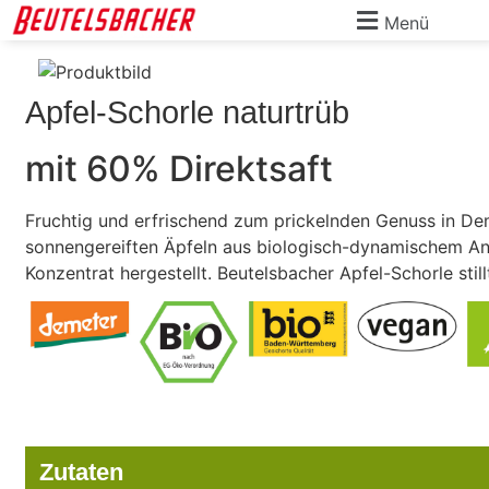
Menü
Apfel-Schorle naturtrüb
mit 60% Direktsaft
Fruchtig und erfrischend zum prickelnden Genuss in De
sonnengereiften Äpfeln aus biologisch-dynamischem A
Konzentrat hergestellt. Beutelsbacher Apfel-Schorle stil
Zutaten