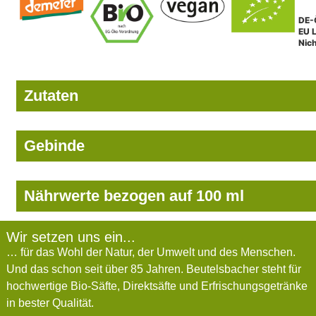
DE-
EU L
Nic
Zutaten
Gebinde
Nährwerte bezogen auf 100 ml
Wir setzen uns ein...
… für das Wohl der Natur, der Umwelt und des Menschen.
Und das schon seit über 85 Jahren. Beutelsbacher steht für
hochwertige Bio-Säfte, Direktsäfte und Erfrischungsgetränke
in bester Qualität.