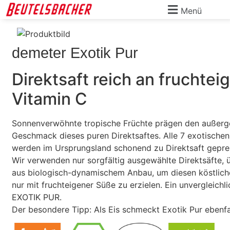
Menü
demeter Exotik Pur
Direktsaft reich an fruchte
Vitamin C
Sonnenverwöhnte tropische Früchte prägen den außer
Geschmack dieses puren Direktsaftes. Alle 7 exotische
werden im Ursprungsland schonend zu Direktsaft gepre
Wir verwenden nur sorgfältig ausgewählte Direktsäfte,
aus biologisch-dynamischem Anbau, um diesen köstli
nur mit fruchteigener Süße zu erzielen. Ein unvergleichl
EXOTIK PUR.
Der besondere Tipp: Als Eis schmeckt Exotik Pur ebenfal