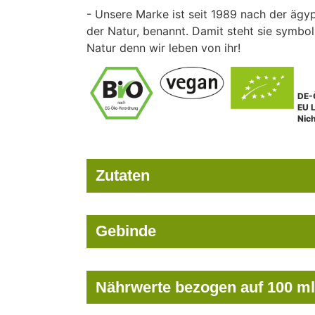
- Unsere Marke ist seit 1989 nach der ägyp
der Natur, benannt. Damit steht sie symboli
Natur denn wir leben von ihr!
DE-
EU 
Nic
Zutaten
Gebinde
Nährwerte bezogen auf 100 ml