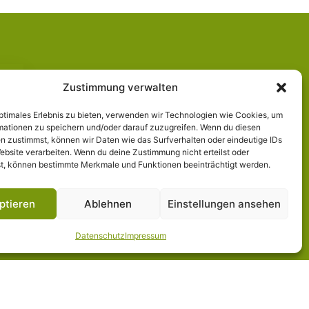
Zustimmung verwalten
optimales Erlebnis zu bieten, verwenden wir Technologien wie Cookies, um
mationen zu speichern und/oder darauf zuzugreifen. Wenn du diesen
n zustimmst, können wir Daten wie das Surfverhalten oder eindeutige IDs
ebsite verarbeiten. Wenn du deine Zustimmung nicht erteilst oder
t, können bestimmte Merkmale und Funktionen beeinträchtigt werden.
ptieren
Ablehnen
Einstellungen ansehen
Datenschutz
Impressum