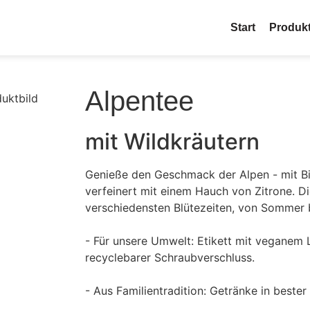
Start
Produk
Alpentee
mit Wildkräutern
Genieße den Geschmack der Alpen - mit B
verfeinert mit einem Hauch von Zitrone. D
verschiedensten Blütezeiten, von Sommer b
- Für unsere Umwelt: Etikett mit veganem
recyclebarer Schraubverschluss.
- Aus Familientradition: Getränke in bester 