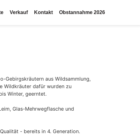
te
Verkauf
Kontakt
Obstannahme 2026
io-Gebirgskräutern aus Wildsammlung,
ie Wildkräuter dafür wurden zu
is Winter, geerntet.
 Leim, Glas-Mehrwegflasche und
Qualität - bereits in 4. Generation.